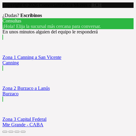
Copyright © 2026 Comercializadora Morres -
RCH
¿Dudas?
Escribinos
Consultas
¡Hola! Elija la sucursal más cercana para conversar.
En unos minutos alguien del equipo le responderá
Zona 1 Canning a San Vicente
Canning
Zona 2 Burzaco a Lanús
Burzaco
Zona 3 Capital Federal
Mte Grande - CABA