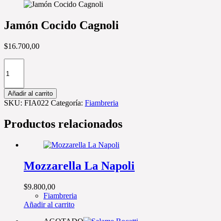
Jamón Cocido Cagnoli
$
16.700,00
Cantidad
de
Jamón
Cocido
Añadir al carrito
Cagnoli
SKU:
FIA022
Categoría:
Fiambreria
Productos relacionados
Mozzarella La Napoli
$
9.800,00
Fiambreria
Añadir al carrito